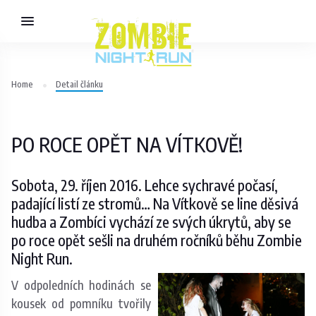
Home
Detail článku
PO ROCE OPĚT NA VÍTKOVĚ!
Sobota, 29. říjen 2016. Lehce sychravé počasí,
padající listí ze stromů… Na Vítkově se line děsivá
hudba a Zombíci vychází ze svých úkrytů, aby se
po roce opět sešli na druhém ročníků běhu Zombie
Night Run.
V odpoledních hodinách se
kousek od pomníku tvořily