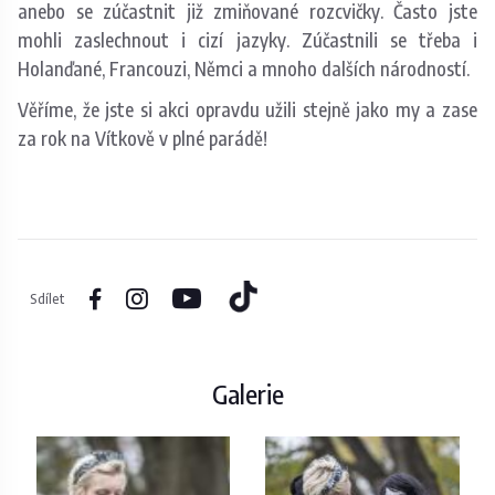
anebo se zúčastnit již zmiňované rozcvičky. Často jste
mohli zaslechnout i cizí jazyky. Zúčastnili se třeba i
Holanďané, Francouzi, Němci a mnoho dalších národností.
Věříme, že jste si akci opravdu užili stejně jako my a zase
za rok na Vítkově v plné parádě!
Sdílet
Galerie