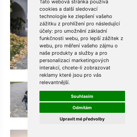
Tato webová stránka používá
cookies a další sledovací
technologie ke zlepšení vašeho
zážitku z prohlížení pro následující
účely:
pro umožnění základní
funkčnosti webu
,
pro lepší zážitek z
webu
,
pro měření vašeho zájmu o
naše produkty a služby a pro
personalizaci marketingových
interakcí
,
chcete-li zobrazovat
reklamy které jsou pro vás
relevantnější
.
Souhlasím
Odmítám
Upravit mé předvolby