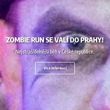
ZOMBIE RUN SE VALÍ DO PRAHY!
Nejstrašidelnější běh v České republice.
Více informací