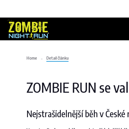
Home
Detail článku
ZOMBIE RUN se valí
Nejstrašidelnější běh v České 