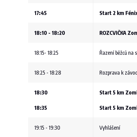
17:45
Start 2 km Féni
18:10 - 18:20
ROZCVIČKA Zom
18:15- 18:25
Řazení běžců na 
18:25 - 18:28
Rozprava k závo
18:30
Start 5 km Zomb
18:35
Start 5 km Zom
19:15 - 19:30
Vyhlášení