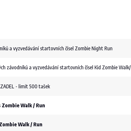
níků a vyzvedávání startovních čísel Zombie Night Run
ých závodníků a vyzvedávání startovních čísel Kid Zombie Wal
DEL - limit 500 tašek
 Zombie Walk / Run
 Zombie Walk / Run