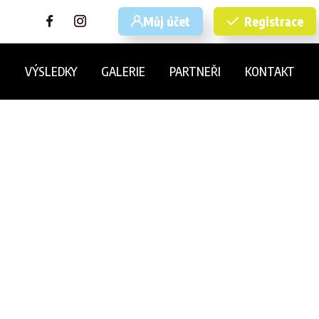
Můj účet
Registrace
E
VÝSLEDKY
GALERIE
PARTNEŘI
KONTAKT