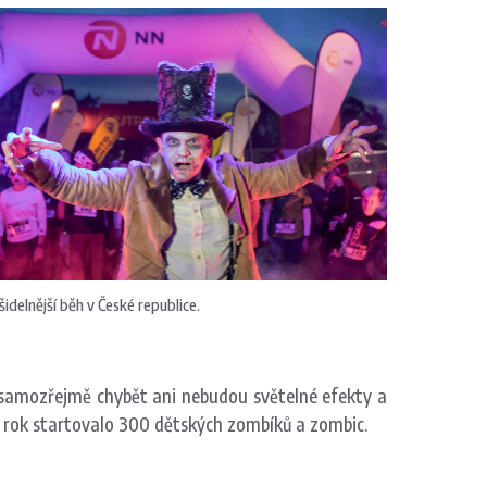
šidelnější běh v České republice.
samozřejmě chybět ani nebudou světelné efekty a
ý rok startovalo 300 dětských zombíků a zombic.