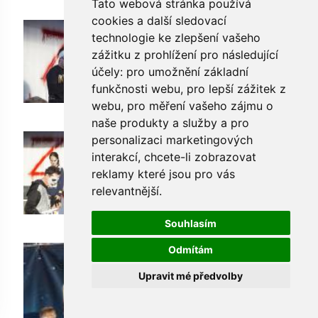
Tato webová stránka používá
cookies a další sledovací
technologie ke zlepšení vašeho
zážitku z prohlížení pro následující
účely:
pro umožnění základní
funkčnosti webu
,
pro lepší zážitek z
webu
,
pro měření vašeho zájmu o
naše produkty a služby a pro
personalizaci marketingových
interakcí
,
chcete-li zobrazovat
reklamy které jsou pro vás
relevantnější
.
Souhlasím
Odmítám
Upravit mé předvolby