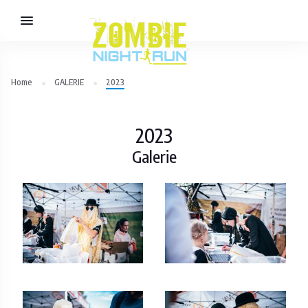
Home
GALERIE
2023
2023
Galerie