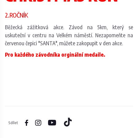
2.ROČNÍK
Běžecká zážitková akce. Závod na 5km, který se
uskuteční v centru na Velkém náměstí. Nezapomeňte na
červenou čepici "SANTA", můžete zakopupit v den akce.
Pro každého závodníka orginální medaile.
Sdílet