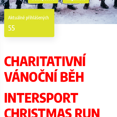
Aktuálně přihlášených
55
CHARITATIVNÍ
VÁNOČNÍ BĚH
INTERSPORT
CHRISTMAS RUN